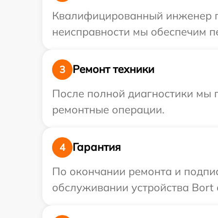
Квалифицированный инженер пр
неисправности мы обеспечим пе
Ремонт техники
3
После полной диагностики мы п
ремонтные операции.
Гарантия
4
По окончании ремонта и подпи
обслуживании устройства Bort с