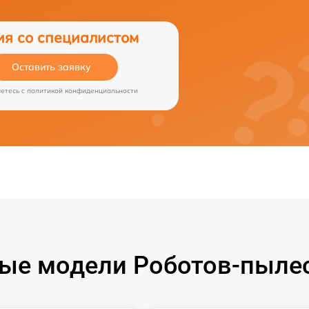
ия со специалистом
Оставить заявку
аетесь c
политикой конфиденциальности
ые модели Роботов-пылес