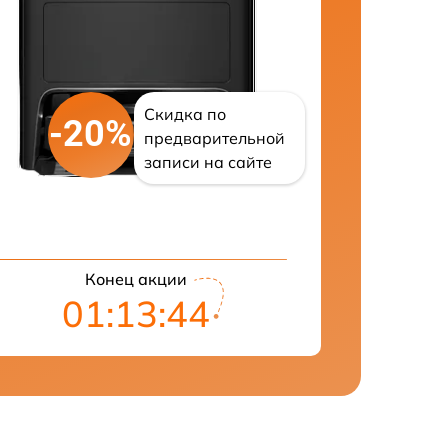
Скидка по
-20%
предварительной
записи на сайте
Конец акции
01:13:43