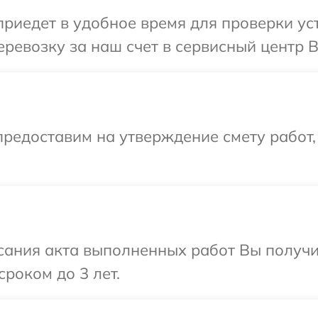
иедет в удобное время для проверки уст
ревозку за наш счет в сервисный центр B
редоставим на утверждение смету работ,
сания акта выполненных работ Вы получи
роком до 3 лет.