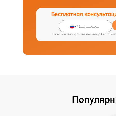
Бесплатная консультац
Нажимая на кнопку "Оставить заявку" Вы соглаш
Популярн