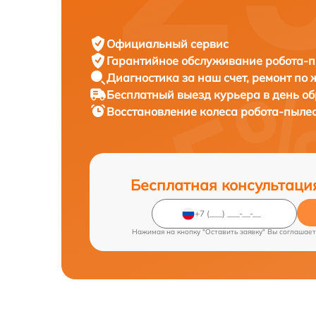
Официальный сервис
Гарантийное обслуживание
робота-п
Диагностика за наш счет,
ремонт по
Бесплатный выезд курьера
в день о
Восстановление колеса робота-пыле
Бесплатная консультаци
Нажимая на кнопку "Оставить заявку" Вы соглашает