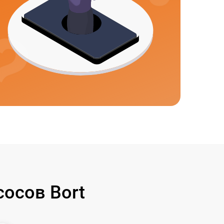
осов Bort