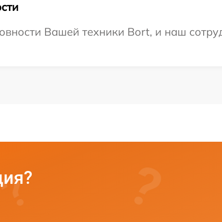
сти
овности Вашей техники Bort, и наш сотру
ция?