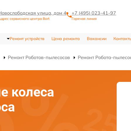
Новослободская улица, дом 4
+7 (495) 023-41-97
Адрес сервисного центра Bort
Горячая линия
Ремонт устройств
Цена ремонта
Вакансии
Контакт
Ремонт Роботов-пылесосов
Ремонт Робота-пылесо
е колеса
оса