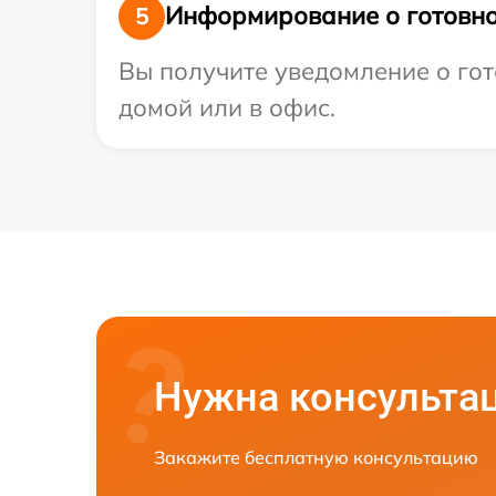
Информирование о готовно
5
Вы получите уведомление о гот
домой или в офис.
Нужна консульта
Закажите бесплатную консультацию