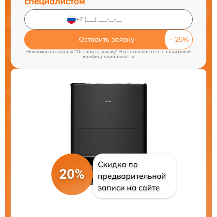
специалистом
Оставить заявку
Нажимая на кнопку "Оставить заявку" Вы соглашаетесь c
политикой
конфиденциальности
Скидка по
20%
предварительной
записи на сайте