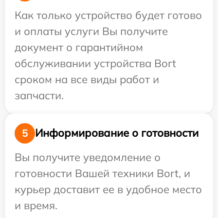
Как только устройство будет готово
и оплаты услуги Вы получите
документ о гарантийном
обслуживании устройства Bort
сроком на все виды работ и
запчасти.
Информирование о готовности
5
Вы получите уведомление о
готовности Вашей техники Bort, и
курьер доставит ее в удобное место
и время.